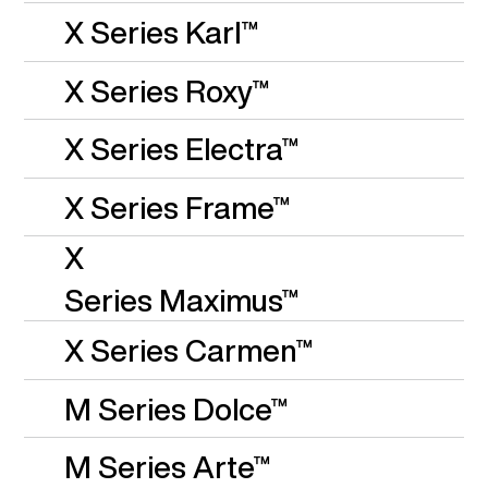
X Series
Karl™
X Series Roxy™
X Series
Electra™
X Series
Frame™
X
Series
Maximus™
X Series
Carmen™
M Series Dolce™
M Series Arte™