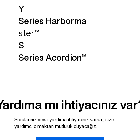
Y
Series
Harborma
ster™
S
Series
Acordion™
Yardıma mı ihtiyacınız var
Sorularınız veya yardıma ihtiyacınız varsa, size
yardımcı olmaktan mutluluk duyacağız.