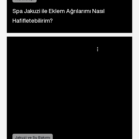
Spa Jakuzi ile Eklem Ağrılarımı Nasıl
Hafifletebilirim?
Jakuzi ve Su Bakımı