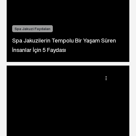
Spa Jakuzi Faydaları
Spa Jakuzilerin Tempolu Bir Yaşam Süren
İnsanlar İçin 5 Faydası