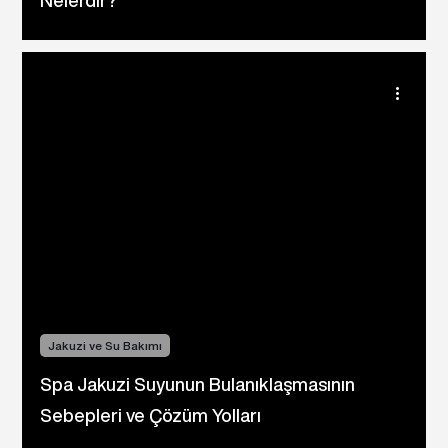
Nelerdir?
Jakuzi ve Su Bakımı
Spa Jakuzi Suyunun Bulanıklaşmasının
Sebepleri ve Çözüm Yolları