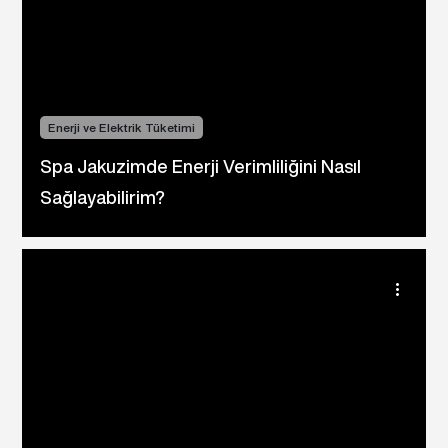
Γ
Enerji ve Elektrik Tüketimi
Spa Jakuzimde Enerji Verimliliğini Nasıl
Sağlayabilirim?