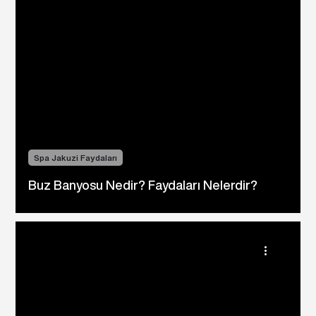
Spa Jakuzi Faydaları
Buz Banyosu Nedir? Faydaları Nelerdir?