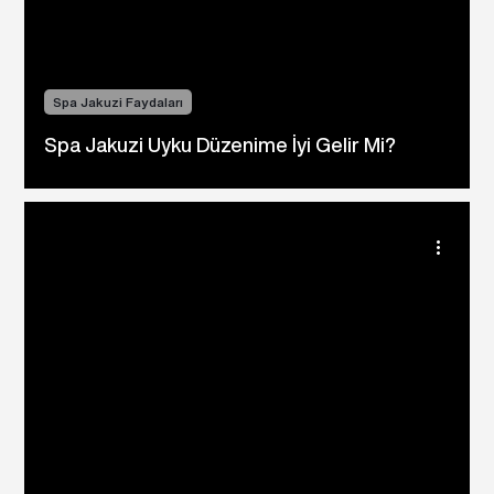
Spa Jakuzi Faydaları
Spa Jakuzi Uyku Düzenime İyi Gelir Mi?