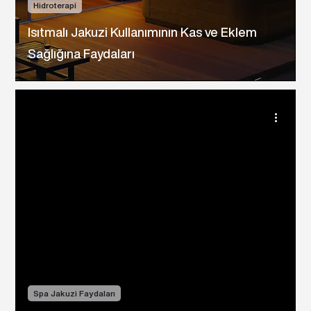
Hidroterapi
Isıtmalı Jakuzi Kullanımının Kas ve Eklem
Sağlığına Faydaları
Spa Jakuzi Faydaları