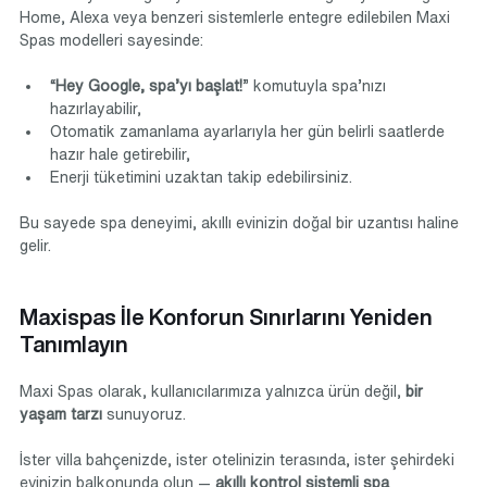
Home, Alexa veya benzeri sistemlerle entegre edilebilen Maxi 
Spas modelleri sayesinde:
“
Hey Google, spa’yı başlat!
” komutuyla spa’nızı 
hazırlayabilir,
Otomatik zamanlama ayarlarıyla her gün belirli saatlerde 
hazır hale getirebilir,
Enerji tüketimini uzaktan takip edebilirsiniz.
Bu sayede spa deneyimi, akıllı evinizin doğal bir uzantısı haline 
gelir.
Maxispas İle Konforun Sınırlarını Yeniden 
Tanımlayın
Maxi Spas olarak, kullanıcılarımıza yalnızca ürün değil, 
bir 
yaşam tarzı
 sunuyoruz.
İster villa bahçenizde, ister otelinizin terasında, ister şehirdeki 
evinizin balkonunda olun — 
akıllı kontrol sistemli spa 