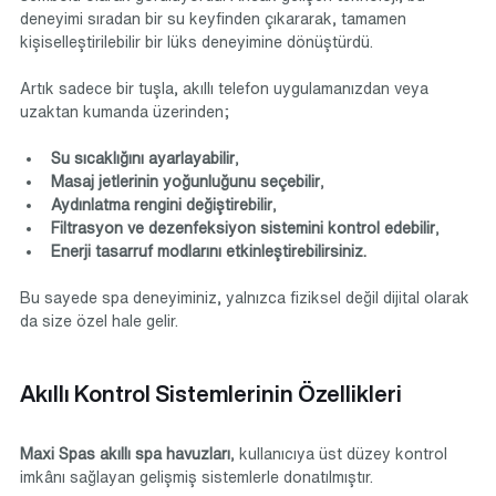
deneyimi sıradan bir su keyfinden çıkararak, tamamen 
kişiselleştirilebilir bir lüks deneyimine dönüştürdü.
Artık sadece bir tuşla, akıllı telefon uygulamanızdan veya 
uzaktan kumanda üzerinden;
Su sıcaklığını ayarlayabilir
,
Masaj jetlerinin yoğunluğunu seçebilir
,
Aydınlatma rengini değiştirebilir
,
Filtrasyon ve dezenfeksiyon sistemini kontrol edebilir
,
Enerji tasarruf modlarını etkinleştirebilirsiniz.
Bu sayede spa deneyiminiz, yalnızca fiziksel değil dijital olarak 
da size özel hale gelir.
Akıllı Kontrol Sistemlerinin Özellikleri
Maxi Spas akıllı spa havuzları
, kullanıcıya üst düzey kontrol 
imkânı sağlayan gelişmiş sistemlerle donatılmıştır.