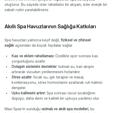
oluşturur. Bu sayede ister rahatlatıcı bir akşam, ister enerjik bir 
sabah rutini yaratabilirsiniz.
Akıllı Spa Havuzlarının Sağlığa Katkıları
Spa havuzları yalnızca keyif değil, 
fiziksel ve zihinsel 
sağlık
 açısından da büyük faydalar sağlar.
Kas ve eklem rahatlaması:
 Özellikle spor sonrası kas 
yorgunluğunu azaltır.
Dolaşım sistemini destekler:
 Isıtmalı su, kan akışını 
artırarak vücudun yenilenmesini hızlandırır.
Stres azaltır:
 Sıcak su, ışık terapisi ve masaj 
kombinasyonu, stres hormonlarını azaltarak ruh halinizi 
dengeler.
Uyku kalitesini artırır:
 Spa sonrası vücut sıcaklığının 
düşüşü, daha derin ve kaliteli bir uykuya yardımcı olur.
Maxi Spas’ın sunduğu 
ısıtmalı ve akıllı spa modelleri
, bu 