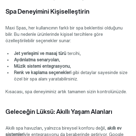
Spa Deneyimini Kişiselleştirin
Maxi Spas, her kullanıcının farklı bir spa beklentisi olduğunu 
bilir. Bu nedenle ürünlerinde kişisel tercihlere göre 
özelleştirilebilir seçenekler sunar:
Jet yerleşimi ve masaj türü
 tercihi,
Aydınlatma senaryoları
,
Müzik sistemi entegrasyonu
,
Renk ve kaplama seçenekleri
 gibi detaylar sayesinde size 
özel bir spa alanı yaratabilirsiniz.
Kısacası, spa deneyiminiz artık tamamen sizin kontrolünüzde.
Geleceğin Lüksü: Akıllı Yaşam Alanları
Akıllı spa havuzları, yalnızca bireysel konforu değil, 
akıllı ev 
sistemleri
yle entegrasyonu da beraberinde getiriyor. Google 