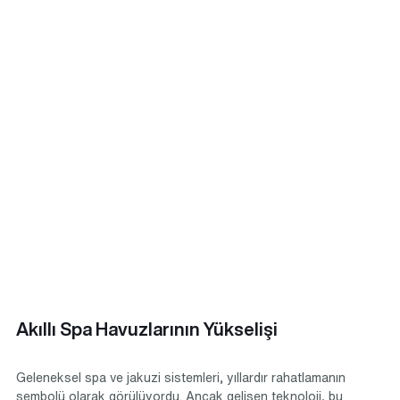
Akıllı Spa Havuzlarının Yükselişi
Geleneksel spa ve jakuzi sistemleri, yıllardır rahatlamanın 
sembolü olarak görülüyordu. Ancak gelişen teknoloji, bu 