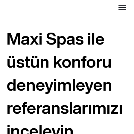
Maxi Spas ile
üstün konforu
deneyimleyen
referanslarımızı
inceleyin.