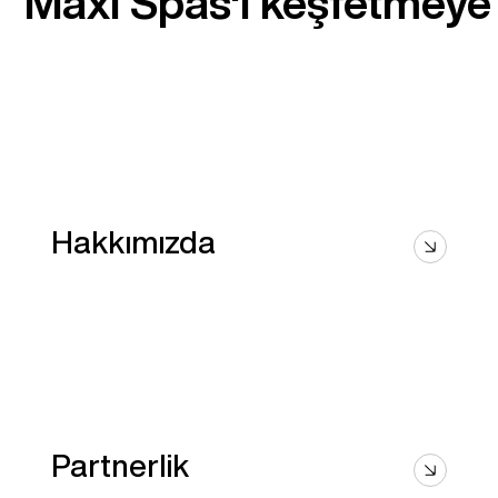
Maxi Spas'ı keşfetmeye
Hakkımızda
Partnerlik